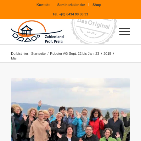
Kontakt
Seminarkalender
Shop
Tel. +(0) 6434 90 36 33
Du bist hier:
Startseite
/
Roboter AG Sept. 22 bis Jan. 23
/
2018
/
Mai