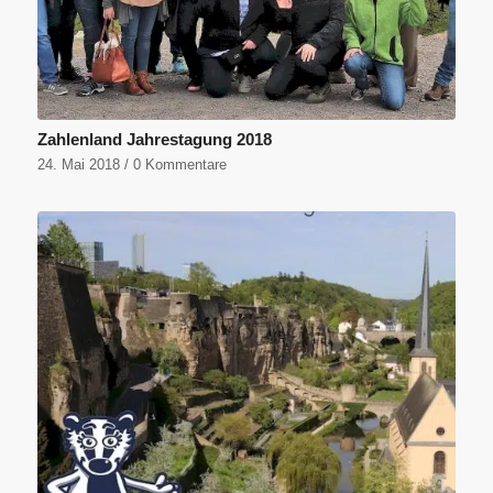
Zahlenland Jahrestagung 2018
24. Mai 2018
/
0 Kommentare