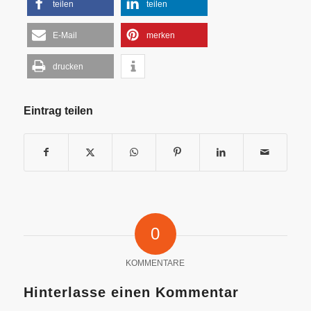
teilen
teilen
E-Mail
merken
drucken
Eintrag teilen
0
KOMMENTARE
Hinterlasse einen Kommentar