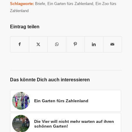
Schlagworte:
Briefe
,
Ein Garten fürs Zahlenland
,
Ein Zoo fürs
Zahlenland
Eintrag teilen
Das könnte Dich auch interessieren
Ein Garten fürs Zahlenland
Die Vier will nicht mehr warten auf ihren
schönen Garten!