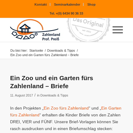
Kontakt
Seminarkalender
Shop
Tel. +(0) 6434 90 36 33
Du bist hier:
Startseite
/
Downloads & Tipps
/
Ein Zoo und ein Garten fürs Zahlenland – Briefe
Ein Zoo und ein Garten fürs
Zahlenland – Briefe
/
11. August 2017
in
Downloads & Tipps
In den Projekten „
Ein Zoo fürs Zahlenland
“ und „
Ein Garten
fürs Zahlenland
“ erhalten die Kinder Briefe von den Zahlen
DREI, VIER und FÜNF. Unsere Brief-Vorlagen können Sie
rasch ausdrucken und in einen Briefumschlag stecken: