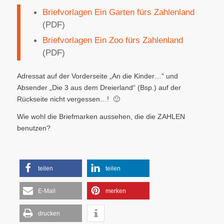
Briefvorlagen Ein Garten fürs Zahlenland
(PDF)
Briefvorlagen Ein Zoo fürs Zahlenland
(PDF)
Adressat auf der Vorderseite „An die Kinder…“ und
Absender „Die 3 aus dem Dreierland“ (Bsp.) auf der
Rückseite nicht vergessen…! 🙂
Wie wohl die Briefmarken aussehen, die die ZAHLEN
benutzen?
teilen
teilen
E-Mail
merken
drucken