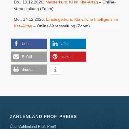
Do., 10.12.2026:
Meisterkurs: KI im Kita-Alltag
– Online-
Veranstaltung (Zoom)
Mo., 14.12.2026:
Einsteigerkurs: Künstliche Intelligenz im
Kita-Alltag
– Online-Veranstaltung (Zoom)
teilen
teilen
E-Mail
merken
drucken
ZAHLENLAND PROF. PREISS
Über Zahlenland Prof. Preiß