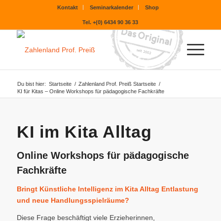
Kontakt
Seminarkalender
Shop
Tel. +(0) 6434 90 36 33
Du bist hier:
Startseite
/
Zahlenland Prof. Preiß Startseite
/
KI für Kitas – Online Workshops für pädagogische Fachkräfte
KI im Kita Alltag
Online Workshops für pädagogische
Fachkräfte
Bringt Künstliche Intelligenz im Kita Alltag Entlastung
und neue Handlungsspielräume?
Diese Frage beschäftigt viele Erzieherinnen,