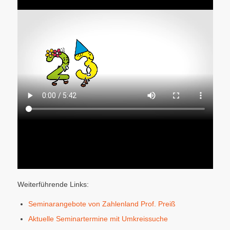
Weiterführende Links:
Seminarangebote von Zahlenland Prof. Preiß
Aktuelle Seminartermine mit Umkreissuche