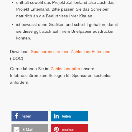
enthält sowohl das Projekt Zahlenland also auch das
Projekt Entenland. Bitte passen Sie das Schreiben
natürlich an die Bedürfnisse Ihrer Kita an.
ist bewusst ohne Grafiken und schlicht gehalten, damit
sie diese ggf. auch auf ihrem Briefpapier ausdrucken
können.
Download:
Sponsorenschreiben ZahlenlandEntenland
(.DOC)
Gerne können Sie im
Zahlenlandbüro
unsere
Infobroschüren zum Beilegen für Sponsoren kostenlos
anfordern.
teilen
teilen
E-Mail
merken