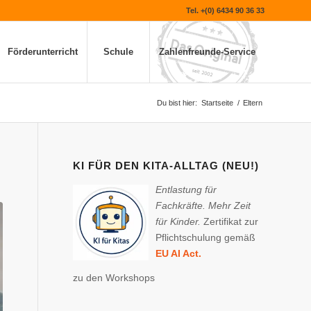
Tel. +(0) 6434 90 36 33
Förderunterricht
Schule
Zahlenfreunde-Service
Du bist hier:
Startseite
/
Eltern
KI FÜR DEN KITA-ALLTAG (NEU!)
Entlastung für
Fachkräfte. Mehr Zeit
für Kinder.
Zertifikat zur
Pflichtschulung gemäß
EU AI Act.
zu den Workshops