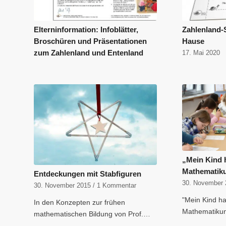
Elterninformation: Infoblätter,
Zahlenland-
Broschüren und Präsentationen
Hause
zum Zahlenland und Entenland
17. Mai 2020
„Mein Kind 
Mathematiku
Entdeckungen mit Stabfiguren
30. November 
30. November 2015
/
1 Kommentar
"Mein Kind h
In den Konzepten zur frühen
Mathematikun
mathematischen Bildung von Prof.…