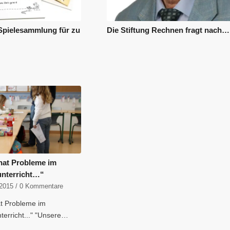
Spielesammlung für zu
Die Stiftung Rechnen fragt nach…
hat Probleme im
nterricht…“
2015
/
0 Kommentare
at Probleme im
terricht..." "Unsere…