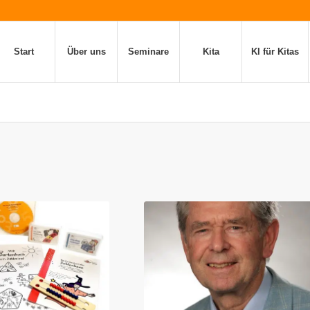
Start
Über uns
Seminare
Kita
KI für Kitas