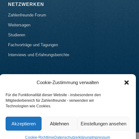
NETZWERKEN
Zahlenfreunde Forum
Weitersagen
Studieren
Fachvorträge und Tagungen
Interviews und Erfahrungsberichte
Cookie-Zustimmung verwalten
Für die Funktionalität dieser Website - insbesondere den
Mitgliederbereich für Zahlenfreunde - verwenden wir
Technologien wie Cookies.
Akzeptieren
Ablehnen
Einstellungen ansehen
Cookie-Richtlinie
Datenschutzerklärung
Impressum