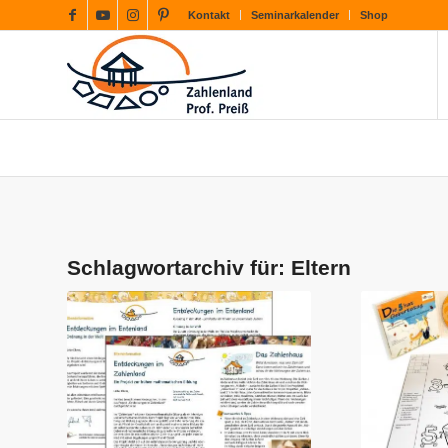
Kontakt
Seminarkalender
Shop
Schlagwortarchiv für:
Eltern