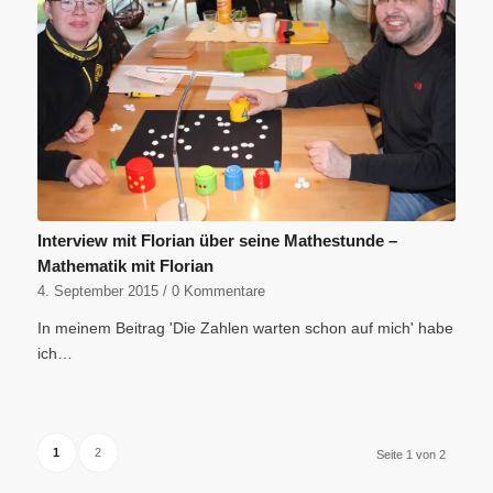
Interview mit Florian über seine Mathestunde –
Mathematik mit Florian
4. September 2015
/
0 Kommentare
In meinem Beitrag 'Die Zahlen warten schon auf mich' habe
ich…
1
2
Seite 1 von 2