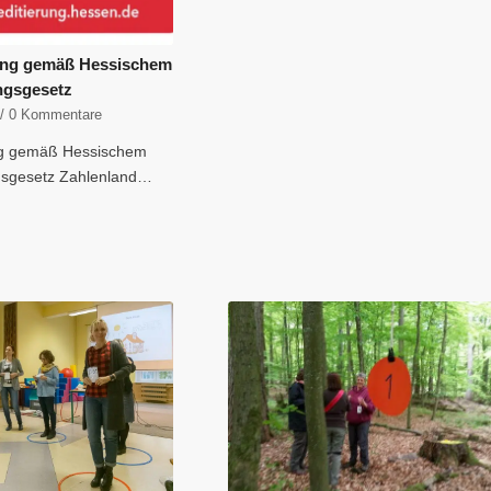
ung gemäß Hessischem
ngsgesetz
/
0 Kommentare
ng gemäß Hessischem
gsgesetz Zahlenland…