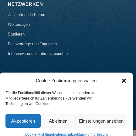
NETZWERKEN
Zahlenfreunde Forum
Weitersagen
Studieren
Fachvorträge und Tagungen
Interviews und Erfahrungsberichte
Cookie-Zustimmung verwalten
Für die Funktionalität dieser Website - insbesondere den
Mitgliederbereich für Zahlenfreunde - verwenden wir
Technologien wie Cookies.
Akzeptieren
Ablehnen
Einstellungen ansehen
Cookie-Richtlinie
Datenschutzerklärung
Impressum