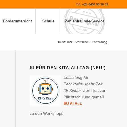
Tel. +(0) 6434 90 36 33
Förderunterricht
Schule
Zahlenfreunde-Service
Du bist hier:
Startseite
/
Fortbildung
KI FÜR DEN KITA-ALLTAG (NEU!)
Entlastung für
Fachkräfte. Mehr Zeit
für Kinder.
Zertifikat zur
Pflichtschulung gemäß
EU AI Act.
zu den Workshops