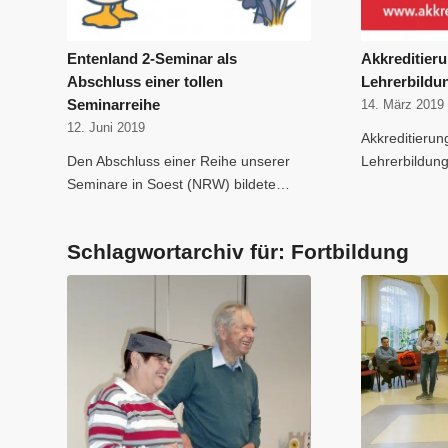
Entenland 2-Seminar als
Akkreditier
Abschluss einer tollen
Lehrerbildu
Seminarreihe
14. März 2019
12. Juni 2019
Akkreditieru
Den Abschluss einer Reihe unserer
Lehrerbildun
Seminare in Soest (NRW) bildete…
Schlagwortarchiv für:
Fortbildung