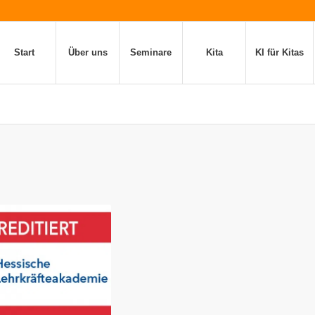
Start
Über uns
Seminare
Kita
KI für Kitas