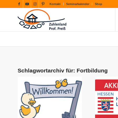
Kontakt
Seminarkalender
Shop
Schlagwortarchiv für:
Fortbildung