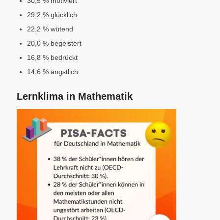
30,5 % motiviert
29,2 % glücklich
22,2 % wütend
20,0 % begeistert
16,8 % bedrückt
14,6 % ängstlich
Lernklima in Mathematik