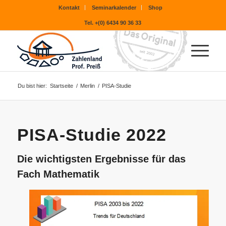
Kontakt
Seminarkalender
Shop
Tel. +(0) 6434 90 36 33
Du bist hier:
Startseite
/
Merlin
/
PISA-Studie
PISA-Studie 2022
Die wichtigsten Ergebnisse für das
Fach Mathematik