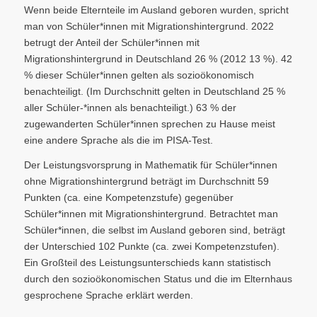
Wenn beide Elternteile im Ausland geboren wurden, spricht
man von Schüler*innen mit Migrationshintergrund. 2022
betrugt der Anteil der Schüler*innen mit
Migrationshintergrund in Deutschland 26 % (2012 13 %). 42
% dieser Schüler*innen gelten als sozioökonomisch
benachteiligt. (Im Durchschnitt gelten in Deutschland 25 %
aller Schüler-*innen als benachteiligt.) 63 % der
zugewanderten Schüler*innen sprechen zu Hause meist
eine andere Sprache als die im PISA-Test.
Der Leistungsvorsprung in Mathematik für Schüler*innen
ohne Migrationshintergrund beträgt im Durchschnitt 59
Punkten (ca. eine Kompetenzstufe) gegenüber
Schüler*innen mit Migrationshintergrund. Betrachtet man
Schüler*innen, die selbst im Ausland geboren sind, beträgt
der Unterschied 102 Punkte (ca. zwei Kompetenzstufen).
Ein Großteil des Leistungsunterschieds kann statistisch
durch den sozioökonomischen Status und die im Elternhaus
gesprochene Sprache erklärt werden.