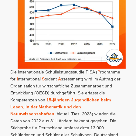
Die internationale Schulleistungsstudie PISA (
P
rogramme
for
I
nternational
S
tudent
A
ssessment) wird im Auftrag der
Organisation für wirtschaftliche Zusammenarbeit und
Entwicklung (OECD) durchgeführt. Sie erfasst die
Kompetenzen von
15-jährigen Jugendlichen beim
Lesen, in der Mathematik und den
Naturwissenschaften
. Aktuell (Dez. 2023) wurden die
Daten von 2022 aus 81 Ländern bekannt gegeben. Die
Stichprobe für Deutschland umfasst circa 13.000
Schülerinnen und Schüler aller Schultypen. Deutschland