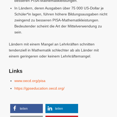
besseren PISA-Mathematikleistungen.
In Ländern, deren Ausgaben über 75 000 US-Dollar je
Schüler*in lagen, führen höhere Bildungsausgaben nicht
zwingend zu besseren PISA-Mathematikleistungen.
Bedeutender scheint die Art der Mittelverwendung zu
sein.
Ländern mit einem Mangel an Lehrkräften schnitten
tendenziell in Mathematik schlechter ab als Länder mit
einem geringeren oder keinem Lehrkräftemangel.
Links
www.oecd.org/pisa
https://gpseducation.oecd.org/
teilen
teilen