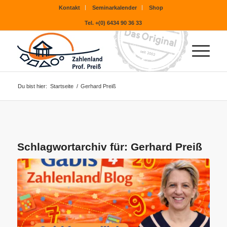
Kontakt
Seminarkalender
Shop
Tel. +(0) 6434 90 36 33
Du bist hier:
Startseite
/
Gerhard Preiß
Schlagwortarchiv für:
Gerhard Preiß