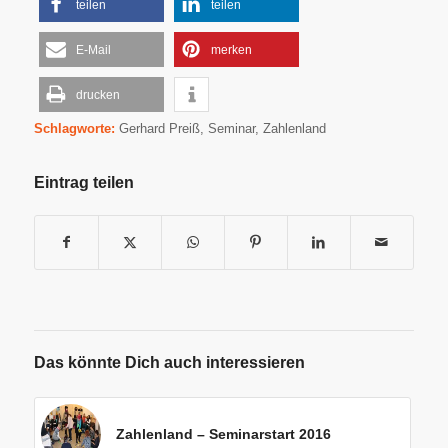
teilen
teilen
E-Mail
merken
drucken
Schlagworte:
Gerhard Preiß
,
Seminar
,
Zahlenland
Eintrag teilen
Das könnte Dich auch interessieren
Zahlenland – Seminarstart 2016