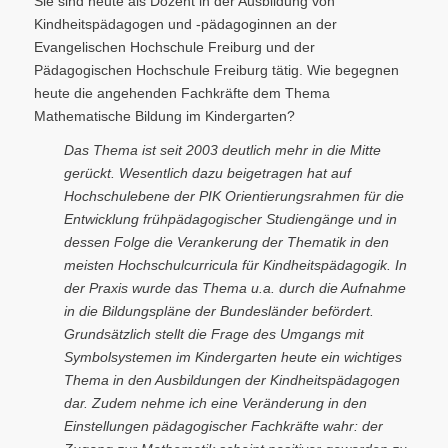
Sie sind heute als Dozent in der Ausbildung von
Kindheitspädagogen und -pädagoginnen an der
Evangelischen Hochschule Freiburg und der
Pädagogischen Hochschule Freiburg tätig. Wie begegnen
heute die angehenden Fachkräfte dem Thema
Mathematische Bildung im Kindergarten?
Das Thema ist seit 2003 deutlich mehr in die Mitte
gerückt. Wesentlich dazu beigetragen hat auf
Hochschulebene der PIK Orientierungsrahmen für die
Entwicklung frühpädagogischer Studiengänge und in
dessen Folge die Verankerung der Thematik in den
meisten Hochschulcurricula für Kindheitspädagogik. In
der Praxis wurde das Thema u.a. durch die Aufnahme
in die Bildungspläne der Bundesländer befördert.
Grundsätzlich stellt die Frage des Umgangs mit
Symbolsystemen im Kindergarten heute ein wichtiges
Thema in den Ausbildungen der Kindheitspädagogen
dar. Zudem nehme ich eine Veränderung in den
Einstellungen pädagogischer Fachkräfte wahr: der