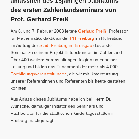
anlässlich des 15jährigen Jubiläums
des ersten Zahlenlandseminars von
Prof. Gerhard Preiß
Am 6. und 7. Februar 2003 leitete
Gerhard Preiß
, Professor
für Mathematikdidaktik an der
PH Freiburg
im Ruhestand,
im Auftrag der
Stadt Freiburg im Breisgau
das erste
Seminar zu seinem Projekt Entdeckungen im Zahlenland.
Über 400 weitere Veranstaltungen folgten unter seiner
Leitung und bilden das Fundament der mehr als 4.000
Fortbildungsveranstaltungen
, die wir mit Unterstützung
unserer Referentinnen und Referenten bis heute gestalten
konnten.
Aus Anlass dieses Jubiläums habe ich bei Herrn Dr.
Wünsche, damaliger Initiator des Seminars und
Fachberater für die städtischen Kindertagesstätten in
Freiburg, nachgefragt.