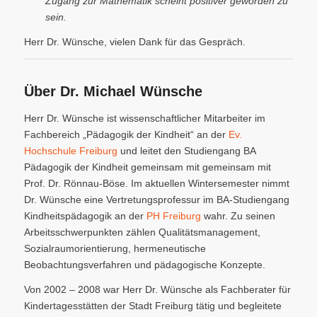
Zugang zur Mathematik scheint positiver geworden zu
sein.
Herr Dr. Wünsche, vielen Dank für das Gespräch.
Über Dr. Michael Wünsche
Herr Dr. Wünsche ist wissenschaftlicher Mitarbeiter im
Fachbereich „Pädagogik der Kindheit“ an der
Ev.
Hochschule Freiburg
und leitet den Studiengang BA
Pädagogik der Kindheit gemeinsam mit gemeinsam mit
Prof. Dr. Rönnau-Böse. Im aktuellen Wintersemester nimmt
Dr. Wünsche eine Vertretungsprofessur im BA-Studiengang
Kindheitspädagogik an der
PH Freiburg
wahr. Zu seinen
Arbeitsschwerpunkten zählen Qualitätsmanagement,
Sozialraumorientierung, hermeneutische
Beobachtungsverfahren und pädagogische Konzepte.
Von 2002 – 2008 war Herr Dr. Wünsche als Fachberater für
Kindertagesstätten der Stadt Freiburg tätig und begleitete