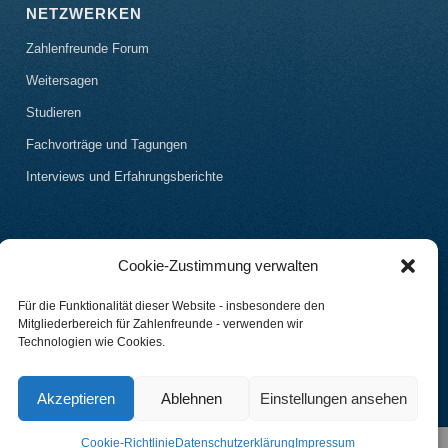
NETZWERKEN
Zahlenfreunde Forum
Weitersagen
Studieren
Fachvorträge und Tagungen
Interviews und Erfahrungsberichte
Cookie-Zustimmung verwalten
Für die Funktionalität dieser Website - insbesondere den
Mitgliederbereich für Zahlenfreunde - verwenden wir
Technologien wie Cookies.
Akzeptieren
Ablehnen
Einstellungen ansehen
Cookie-Richtlinie
Datenschutzerklärung
Impressum