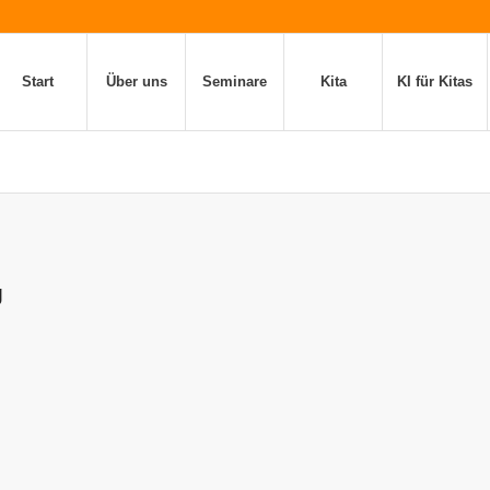
Start
Über uns
Seminare
Kita
KI für Kitas
g