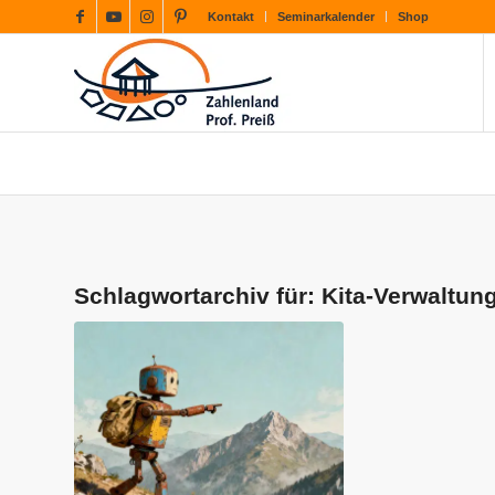
Kontakt
Seminarkalender
Shop
Schlagwortarchiv für:
Kita-Verwaltun