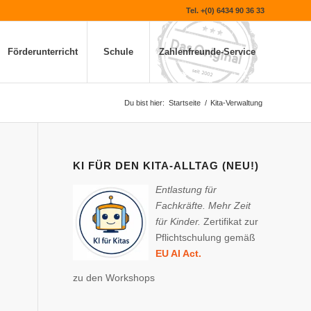
Tel. +(0) 6434 90 36 33
Förderunterricht
Schule
Zahlenfreunde-Service
Du bist hier:
Startseite
/
Kita-Verwaltung
KI FÜR DEN KITA-ALLTAG (NEU!)
Entlastung für
Fachkräfte. Mehr Zeit
für Kinder.
Zertifikat zur
Pflichtschulung gemäß
EU AI Act.
zu den Workshops