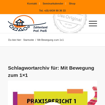
Kontakt
Seminarkalender
Shop
Tel. +(0) 6434 90 36 33
Du bist hier:
Startseite
/
Mit Bewegung zum 1x1
Schlagwortarchiv für:
Mit Bewegung
zum 1×1