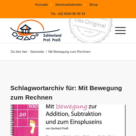
Kontakt
Seminarkalender
Shop
Tel. +(0) 6434 90 36 33
Du bist hier:
Startseite
/
Mit Bewegung zum Rechnen
Schlagwortarchiv für:
Mit Bewegung
zum Rechnen