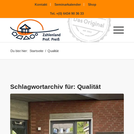
Kontakt
Seminarkalender
Shop
Tel. +(0) 6434 90 36 33
Du bist hier:
Startseite
/
Qualität
Schlagwortarchiv für:
Qualität