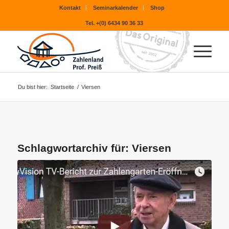
Kontakt
Seminarkalender
Shop
Tel. +(0) 6434 90 36 33
Du bist hier:
Startseite
/
Viersen
Schlagwortarchiv für:
Viersen