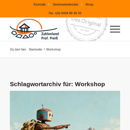
Kontakt
Seminarkalender
Shop
Tel. +(0) 6434 90 36 33
Du bist hier:
Startseite
/
Workshop
Schlagwortarchiv für:
Workshop