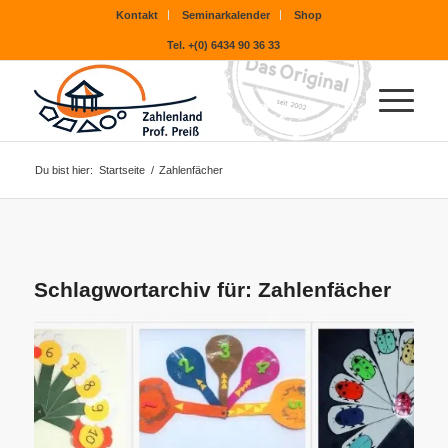
Kontakt
Seminarkalender
Shop
Tel. +(0) 6434 90 36 33
Du bist hier:
Startseite
/
Zahlenfächer
Schlagwortarchiv für:
Zahlenfächer