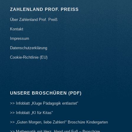
ZAHLENLAND PROF. PREISS
Über Zahlenland Prof. Preiß
Kontakt
Impressum
Datenschutzerklärung
Cookie-Richtlinie (EU)
UNSERE BROSCHÜREN (PDF)
>> Infoblatt „Kluge Pädagogik entlastet“
>> Infoblatt „KI für Kitas“
>> „Guten Morgen, liebe Zahlen!“ Broschüre Kindergarten
>> Mathematik mit Herz, Hand und Fuß – Broschüre