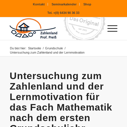
Kontakt
Seminarkalender
Shop
Tel. +(0) 6434 90 36 33
Du bist hier:
Startseite
/
Grundschule
/
Untersuchung zum Zahlenland und der Lernmotivation
Untersuchung zum
Zahlenland und der
Lernmotivation für
das Fach Mathematik
nach dem ersten