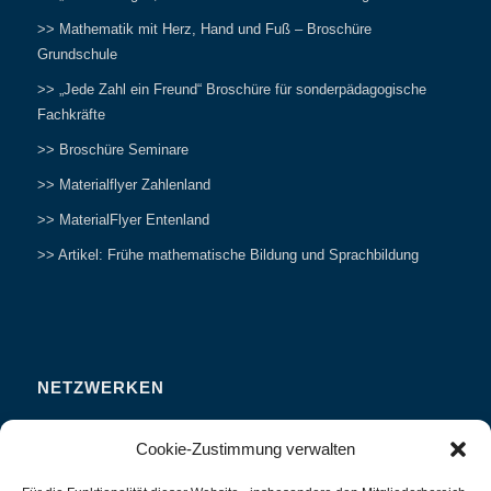
>> Mathematik mit Herz, Hand und Fuß – Broschüre
Grundschule
>> „Jede Zahl ein Freund“ Broschüre für sonderpädagogische
Fachkräfte
>> Broschüre Seminare
>> Materialflyer Zahlenland
>> MaterialFlyer Entenland
>> Artikel: Frühe mathematische Bildung und Sprachbildung
NETZWERKEN
Zahlenfreunde Forum
Cookie-Zustimmung verwalten
Weitersagen