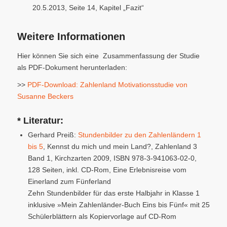
20.5.2013, Seite 14, Kapitel „Fazit“
Weitere Informationen
Hier können Sie sich eine Zusammenfassung der Studie
als PDF-Dokument herunterladen:
>>
PDF-Download: Zahlenland Motivationsstudie von
Susanne Beckers
* Literatur:
Gerhard Preiß:
Stundenbilder zu den Zahlenländern 1
bis 5
, Kennst du mich und mein Land?, Zahlenland 3
Band 1, Kirchzarten 2009, ISBN 978-3-941063-02-0,
128 Seiten, inkl. CD-Rom, Eine Erlebnisreise vom
Einerland zum Fünferland
Zehn Stundenbilder für das erste Halbjahr in Klasse 1
inklusive »Mein Zahlenländer-Buch Eins bis Fünf« mit 25
Schülerblättern als Kopiervorlage auf CD-Rom