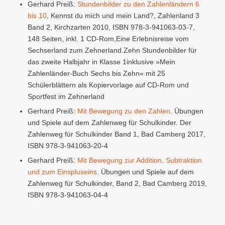
Gerhard Preiß:
Stundenbilder zu den Zahlenländern 6
bis 10
, Kennst du mich und mein Land?, Zahlenland 3
Band 2, Kirchzarten 2010, ISBN 978-3-941063-03-7,
148 Seiten, inkl. 1 CD-Rom,Eine Erlebnisreise vom
Sechserland zum Zehnerland.Zehn Stundenbilder für
das zweite Halbjahr in Klasse 1inklusive »Mein
Zahlenländer-Buch Sechs bis Zehn« mit 25
Schülerblättern als Kopiervorlage auf CD-Rom und
Sportfest im Zehnerland
Gerhard Preiß:
Mit Bewegung zu den Zahlen
. Übungen
und Spiele auf dem Zahlenweg für Schulkinder. Der
Zahlenweg für Schulkinder Band 1, Bad Camberg 2017,
ISBN 978-3-941063-20-4
Gerhard Preiß:
Mit Bewegung zur Addition, Subtraktion
und zum Einspluseins
. Übungen und Spiele auf dem
Zahlenweg für Schulkinder, Band 2, Bad Camberg 2019,
ISBN 978-3-941063-04-4