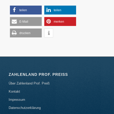
teilen
teilen
E-Mail
merken
drucken
ZAHLENLAND PROF. PREISS
Über Zahlenland Prof. Preiß
Kontakt
Impressum
Datenschutzerklärung