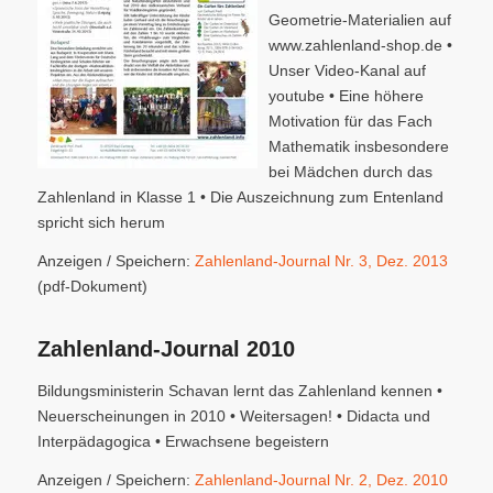
Geometrie-Materialien auf
www.zahlenland-shop.de •
Unser Video-Kanal auf
youtube • Eine höhere
Motivation für das Fach
Mathematik insbesondere
bei Mädchen durch das
Zahlenland in Klasse 1 • Die Auszeichnung zum Entenland
spricht sich herum
Anzeigen / Speichern:
Zahlenland-Journal Nr. 3, Dez. 2013
(pdf-Dokument)
Zahlenland-Journal 2010
Bildungsministerin Schavan lernt das Zahlenland kennen •
Neuerscheinungen in 2010 • Weitersagen! • Didacta und
Interpädagogica • Erwachsene begeistern
Anzeigen / Speichern:
Zahlenland-Journal Nr. 2, Dez. 2010