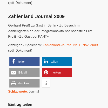
(pdf-Dokument)
Zahlenland-Journal 2009
Gerhard Preiß zu Gast in Berlin • Zu Besuch im
Zahlengarten an der Integrationskita hör höchste • Prof.
Preiß »Zu Gast bei KANT«
Anzeigen / Speichern:
Zahlenland-Journal Nr. 1, Nov. 2009
(pdf-Dokument)
teilen
teilen
E-Mail
merken
drucken
Schlagworte:
Journal
Eintrag teilen