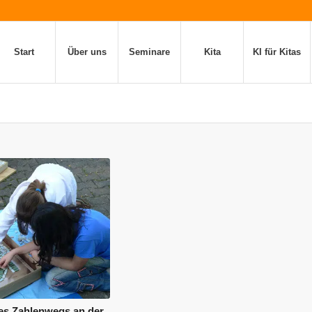
Start
Über uns
Seminare
Kita
KI für Kitas
es Zahlenwegs an der