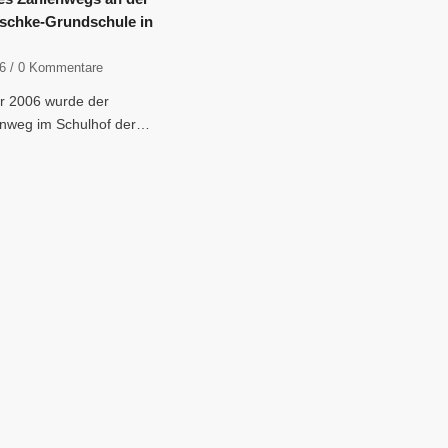
schke-Grundschule in
06
/
0 Kommentare
r 2006 wurde der
nweg im Schulhof der…