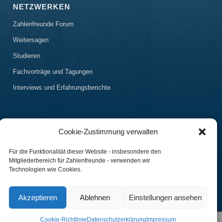
NETZWERKEN
Zahlenfreunde Forum
Weitersagen
Studieren
Fachvorträge und Tagungen
Interviews und Erfahrungsberichte
Cookie-Zustimmung verwalten
Für die Funktionalität dieser Website - insbesondere den
Mitgliederbereich für Zahlenfreunde - verwenden wir
Technologien wie Cookies.
Akzeptieren
Ablehnen
Einstellungen ansehen
Cookie-Richtlinie
Datenschutzerklärung
Impressum