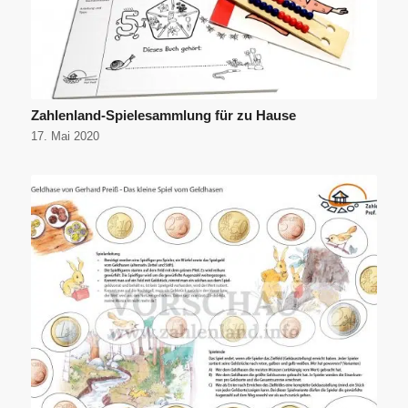
Zahlenland-Spielesammlung für zu Hause
17. Mai 2020