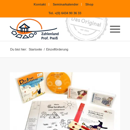
Kontakt
Seminarkalender
Shop
Tel. +(0) 6434 90 36 33
Du bist hier:
Startseite
/
Einzelförderung