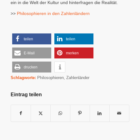
ein in die Welt der Kultur und hinterfragen die Realität.
>>
Philosophieren in den Zahlenländern
teilen
teilen
E-Mail
merken
drucken
Schlagworte:
Philosophieren
,
Zahlenländer
Eintrag teilen