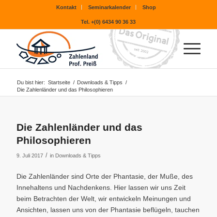
Kontakt
Seminarkalender
Shop
Tel. +(0) 6434 90 36 33
Du bist hier:
Startseite
/
Downloads & Tipps
/
Die Zahlenländer und das Philosophieren
Die Zahlenländer und das
Philosophieren
/
9. Juli 2017
in
Downloads & Tipps
Die Zahlenländer sind Orte der Phantasie, der Muße, des
Innehaltens und Nachdenkens. Hier lassen wir uns Zeit
beim Betrachten der Welt, wir entwickeln Meinungen und
Ansichten, lassen uns von der Phantasie beflügeln, tauchen