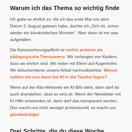
Warum ich das Thema so wichtig finde
Ich gebe es ehrlich zu: Als ich das erste Mal von dem
Datum 2. August gelesen habe, dachte ich „Och nö, schon
wieder ein bürokratisches Monster“. Aber dann ist mir was
aufgefallen:
Die Kennzeichnungspflicht ist
nichts anderes als
pädagogische Transparenz
. Wir verlangen von Kindern,
dass sie ehrlich sind. Wir reden mit Eltern auf Augenhöhe.
Wir dokumentieren unsere Arbeit nachvollziehbar.
Warum
sollten wir uns dann bei KI in die Tasche lügen?
Wenn auf der Kita-Webseite ein KI-Bild steht, dann darf da
auch dranstehen, dass es eins ist. Wenn der Newsletter mit
KI-Hilfe entstanden ist, dann darf das transparent werden.
Das macht uns nicht weniger professionell, es macht uns
glaubwürdiger
.
Drei Schritte, die du diese Woche