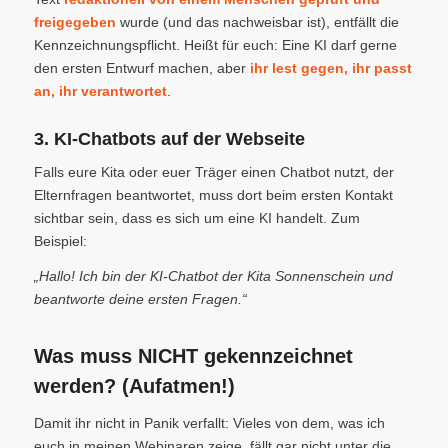
freigegeben
wurde (und das nachweisbar ist), entfällt die
Kennzeichnungspflicht. Heißt für euch: Eine KI darf gerne
den ersten Entwurf machen, aber
ihr lest gegen, ihr passt
an, ihr verantwortet
.
3. KI-Chatbots auf der Webseite
Falls eure Kita oder euer Träger einen Chatbot nutzt, der
Elternfragen beantwortet, muss dort beim ersten Kontakt
sichtbar sein, dass es sich um eine KI handelt. Zum
Beispiel:
„Hallo! Ich bin der KI-Chatbot der Kita Sonnenschein und
beantworte deine ersten Fragen.“
Was muss NICHT gekennzeichnet
werden? (Aufatmen!)
Damit ihr nicht in Panik verfallt: Vieles von dem, was ich
euch in meinen Webinaren zeige, fällt gar nicht unter die