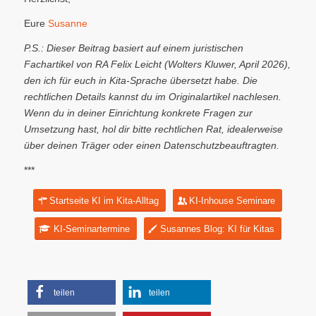
Eure
Susanne
P.S.: Dieser Beitrag basiert auf einem juristischen
Fachartikel von RA Felix Leicht (Wolters Kluwer, April 2026),
den ich für euch in Kita-Sprache übersetzt habe. Die
rechtlichen Details kannst du im Originalartikel nachlesen.
Wenn du in deiner Einrichtung konkrete Fragen zur
Umsetzung hast, hol dir bitte rechtlichen Rat, idealerweise
über deinen Träger oder einen Datenschutzbeauftragten.
***
Startseite KI im Kita-Alltag
KI-Inhouse Seminare
KI-Seminartermine
Susannes Blog: KI für Kitas
teilen
teilen