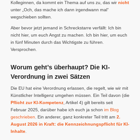
Kolleginnen, da kommt ein Thema auf uns zu, das wir
nicht
unter „Och, das mache ich dann irgendwann mal“
wegschieben sollten.
Aber bevor jetzt jemand in Schreckstarre verfällt: Ich bin
nicht hier, um euch Angst zu machen. Ich bin hier, um euch
in fünf Minuten durch das Wichtigste zu führen.
Versprochen.
Worum geht’s überhaupt? Die KI-
Verordnung in zwei Sätzen
Die EU hat eine Verordnung erlassen, die regelt, wie wir mit
Künstlicher Intelligenz umgehen müssen. Ein Teil davon (die
Pflicht zur KI-Kompetenz
, Artikel 4) gilt bereits seit
Februar 2025, darüber habe ich euch ja schon
im Blog
geschrieben
. Ein anderer, ganz konkreter Teil tritt am
2.
August 2026 in Kraft: die Kennzeichnungspflicht für KI-
Inhalte
.