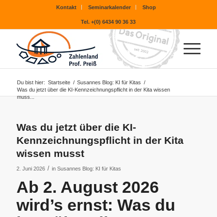
Kontakt
Seminarkalender
Shop
Tel. +(0) 6434 90 36 33
Du bist hier:
Startseite
/
Susannes Blog: KI für Kitas
/
Was du jetzt über die KI-Kennzeichnungspflicht in der Kita wissen
muss...
Was du jetzt über die KI-
Kennzeichnungspflicht in der Kita
wissen musst
/
2. Juni 2026
in
Susannes Blog: KI für Kitas
Ab 2. August 2026
wird’s ernst: Was du