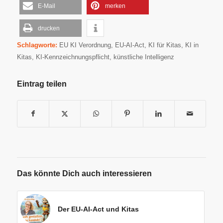
E-Mail
merken
drucken
Schlagworte:
EU KI Verordnung
,
EU-AI-Act
,
KI für Kitas
,
KI in
Kitas
,
KI-Kennzeichnungspflicht
,
künstliche Intelligenz
Eintrag teilen
Das könnte Dich auch interessieren
Der EU-AI-Act und Kitas