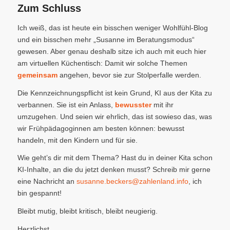
Zum Schluss
Ich weiß, das ist heute ein bisschen weniger Wohlfühl-Blog
und ein bisschen mehr „Susanne im Beratungsmodus“
gewesen. Aber genau deshalb sitze ich auch mit euch hier
am virtuellen Küchentisch: Damit wir solche Themen
gemeinsam
angehen, bevor sie zur Stolperfalle werden.
Die Kennzeichnungspflicht ist kein Grund, KI aus der Kita zu
verbannen. Sie ist ein Anlass,
bewusster
mit ihr
umzugehen. Und seien wir ehrlich, das ist sowieso das, was
wir Frühpädagoginnen am besten können: bewusst
handeln, mit den Kindern und für sie.
Wie geht’s dir mit dem Thema? Hast du in deiner Kita schon
KI-Inhalte, an die du jetzt denken musst? Schreib mir gerne
eine Nachricht an
susanne.beckers@zahlenland.info
, ich
bin gespannt!
Bleibt mutig, bleibt kritisch, bleibt neugierig.
Herzlichst,