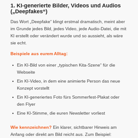
1. KI-generierte Bilder, Videos und Audios
(„Deepfakes“)
Das Wort „Deepfake“ klingt erstmal dramatisch, meint aber
im Grunde jedes Bild, jedes Video, jede Audio-Datei, die mit
KI erstellt oder verändert wurde und so aussieht, als wäre
sie echt.
Beispiele aus eurem Alltag:
Ein KI-Bild von einer „typischen Kita-Szene“ für die
Webseite
Ein KI-Video, in dem eine animierte Person das neue
Konzept vorstellt
Ein KI-generiertes Foto fürs Sommerfest-Plakat oder
den Flyer
Eine KI-Stimme, die euren Newsletter vorliest
Wie kennzeichnen?
Ein klarer, sichtbarer Hinweis am
Anfang oder direkt am Bild reicht aus. Zum Beispiel: