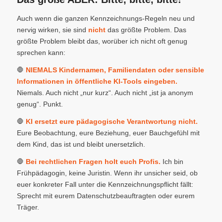
Auch wenn die ganzen Kennzeichnungs-Regeln neu und
nervig wirken, sie sind
nicht
das größte Problem. Das
größte Problem bleibt das, worüber ich nicht oft genug
sprechen kann:
🛑
NIEMALS Kindernamen, Familiendaten oder sensible
Informationen in öffentliche KI-Tools eingeben.
Niemals. Auch nicht „nur kurz“. Auch nicht „ist ja anonym
genug“. Punkt.
🛑
KI ersetzt eure pädagogische Verantwortung nicht.
Eure Beobachtung, eure Beziehung, euer Bauchgefühl mit
dem Kind, das ist und bleibt unersetzlich.
🛑
Bei rechtlichen Fragen holt euch Profis.
Ich bin
Frühpädagogin, keine Juristin. Wenn ihr unsicher seid, ob
euer konkreter Fall unter die Kennzeichnungspflicht fällt:
Sprecht mit eurem Datenschutzbeauftragten oder eurem
Träger.