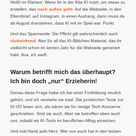
Heißt im Klartext: Wenn ihr in der Kita KI nutzt, um etwas zu
erstellen, das
nach außen geht
: Auf die Webseite, in den
Elternbrief, auf Instagram, in einen Aushang, dann muss da
ab August dranstehen, dass KI mit im Spiel war. Punkt.
Und das Spannende: Die Pflicht gilt wahrscheinlich auch
rückwirkend
. Also für all das KI-Bildchen-Material, das ihr
vielleicht schon im letzten Jahr für die Webseite generiert
habt. Aua, ich weiß.
Warum betrifft mich das überhaupt?
Ich bin doch „nur“ Erzieherin!
Genau diese Frage habe ich bei einer Fortbildung neulich
gehört, und ich verstehe sie total. Die juristischen Texte zur
KI-VO lesen sich, als wären sie für riesige Tech-Konzerne
geschrieben. Sind sie auch. Aber sie betreffen eben auch
uns, sobald wir KI-Tools im beruflichen Alltag einsetzen.
Und mal Hand aufs Herz: Wer von euch hat in den letzten