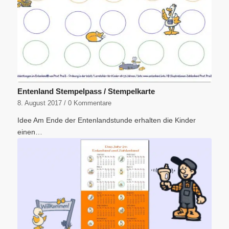
Entenland Stempelpass / Stempelkarte
8. August 2017
/
0 Kommentare
Idee Am Ende der Entenlandstunde erhalten die Kinder
einen…