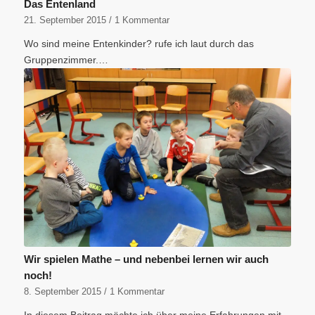
Das Entenland
21. September 2015
/
1 Kommentar
Wo sind meine Entenkinder? rufe ich laut durch das
Gruppenzimmer.…
Wir spielen Mathe – und nebenbei lernen wir auch
noch!
8. September 2015
/
1 Kommentar
In diesem Beitrag möchte ich über meine Erfahrungen mit