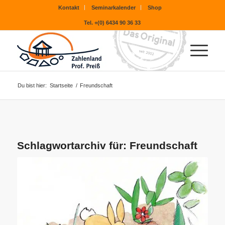
Kontakt
Seminarkalender
Shop
Tel. +(0) 6434 90 36 33
Du bist hier:
Startseite
/
Freundschaft
Schlagwortarchiv für:
Freundschaft