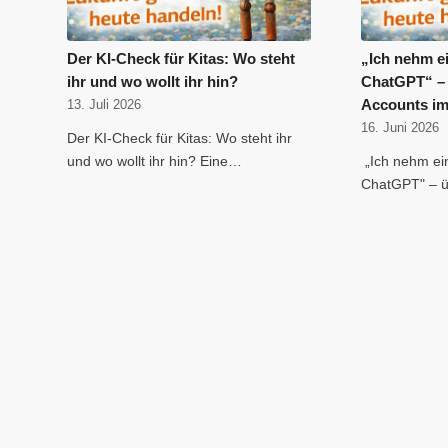
Der KI-Check für Kitas: Wo steht
„Ich nehm e
ihr und wo wollt ihr hin?
ChatGPT“ – 
Accounts im
13. Juli 2026
16. Juni 2026
Der KI-Check für Kitas: Wo steht ihr
und wo wollt ihr hin? Eine…
„Ich nehm ei
ChatGPT" – ü