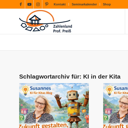
Kontakt
Seminarkalender
Shop
Schlagwortarchiv für:
KI in der Kita