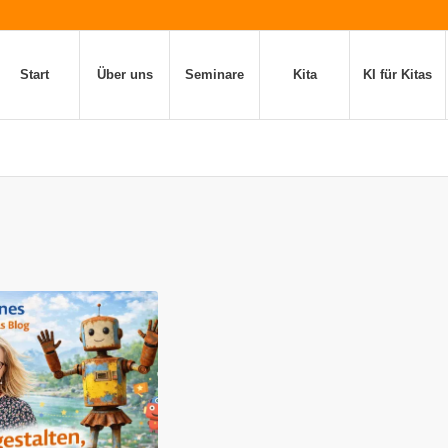
Start
Über uns
Seminare
Kita
KI für Kitas