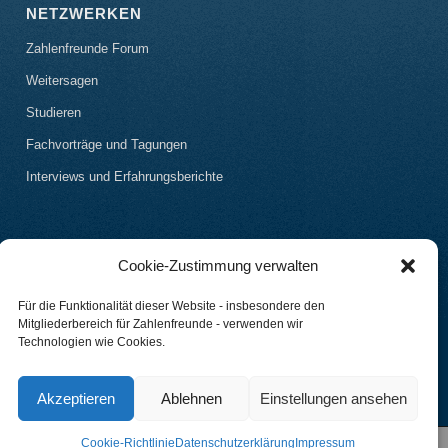
NETZWERKEN
Zahlenfreunde Forum
Weitersagen
Studieren
Fachvorträge und Tagungen
Interviews und Erfahrungsberichte
Cookie-Zustimmung verwalten
Für die Funktionalität dieser Website - insbesondere den
Mitgliederbereich für Zahlenfreunde - verwenden wir
Technologien wie Cookies.
Akzeptieren
Ablehnen
Einstellungen ansehen
Cookie-Richtlinie
Datenschutzerklärung
Impressum