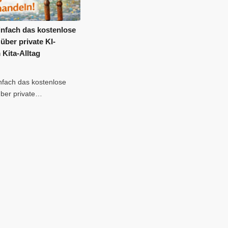
infach das kostenlose
über private KI-
 Kita-Alltag
nfach das kostenlose
ber private…