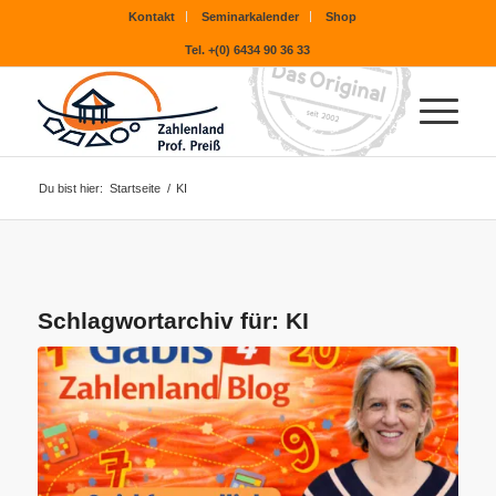
Kontakt
Seminarkalender
Shop
Tel. +(0) 6434 90 36 33
Du bist hier:
Startseite
/
KI
Schlagwortarchiv für:
KI