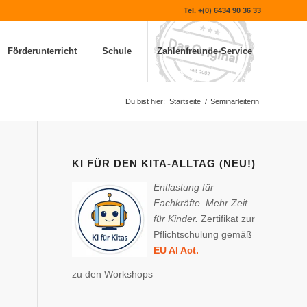
Tel. +(0) 6434 90 36 33
Förderunterricht
Schule
Zahlenfreunde-Service
Du bist hier:
Startseite
/
Seminarleiterin
KI FÜR DEN KITA-ALLTAG (NEU!)
Entlastung für
Fachkräfte. Mehr Zeit
für Kinder.
Zertifikat zur
Pflichtschulung gemäß
EU AI Act.
zu den Workshops