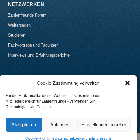
NETZWERKEN
Zahlenfreunde Forum
Weitersagen
Studieren
Fachvorträge und Tagungen
Interviews und Erfahrungsberichte
Cookie-Zustimmung verwalten
Für die Funktionalität dieser Website - insbesondere den
Mitgliederbereich für Zahlenfreunde - verwenden wir
Technologien wie Cookies.
Akzeptieren
Ablehnen
Einstellungen ansehen
Cookie-Richtlinie
Datenschutzerklärung
Impressum