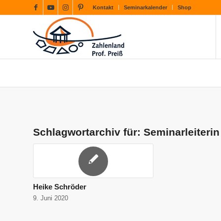
Kontakt
Seminarkalender
Shop
Schlagwortarchiv für:
Seminarleiterin
Heike Schröder
9. Juni 2020