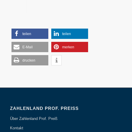
teilen
teilen
E-Mail
merken
drucken
ZAHLENLAND PROF. PREISS
Über Zahlenland Prof. Preiß
Kontakt