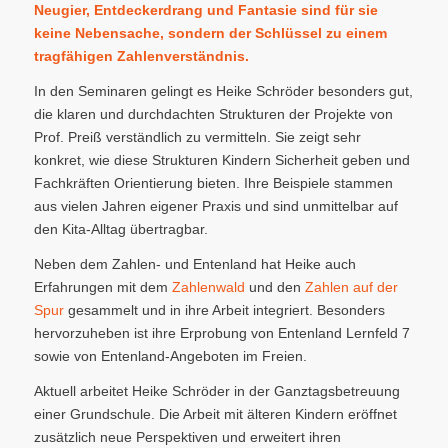
Neugier, Entdeckerdrang und Fantasie sind für sie
keine Nebensache, sondern der Schlüssel zu einem
tragfähigen Zahlenverständnis.
In den Seminaren gelingt es Heike Schröder besonders gut,
die klaren und durchdachten Strukturen der Projekte von
Prof. Preiß verständlich zu vermitteln. Sie zeigt sehr
konkret, wie diese Strukturen Kindern Sicherheit geben und
Fachkräften Orientierung bieten. Ihre Beispiele stammen
aus vielen Jahren eigener Praxis und sind unmittelbar auf
den Kita-Alltag übertragbar.
Neben dem Zahlen- und Entenland hat Heike auch
Erfahrungen mit dem
Zahlenwald
und den
Zahlen auf der
Spur
gesammelt und in ihre Arbeit integriert. Besonders
hervorzuheben ist ihre Erprobung von Entenland Lernfeld 7
sowie von Entenland-Angeboten im Freien.
Aktuell arbeitet Heike Schröder in der Ganztagsbetreuung
einer Grundschule. Die Arbeit mit älteren Kindern eröffnet
zusätzlich neue Perspektiven und erweitert ihren