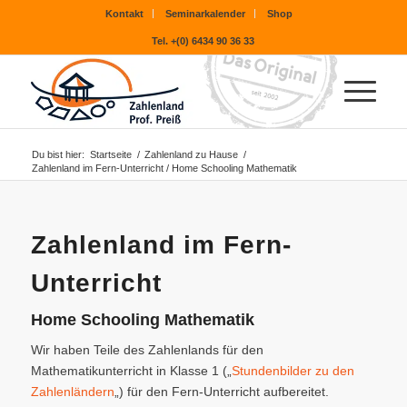
Kontakt
Seminarkalender
Shop
Tel. +(0) 6434 90 36 33
Du bist hier:
Startseite
/
Zahlenland zu Hause
/
Zahlenland im Fern-Unterricht / Home Schooling Mathematik
Zahlenland im Fern-
Unterricht
Home Schooling Mathematik
Wir haben Teile des Zahlenlands für den
Mathematikunterricht in Klasse 1 („
Stundenbilder zu den
Zahlenländern
„) für den Fern-Unterricht aufbereitet.