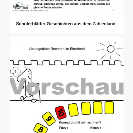
Schülerblätter Geschichten aus dem Zahlenland