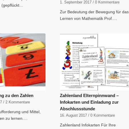
1. September 2017
/
0 Kommentare
ß (gepflückt…
Zur Bedeutung der Bewegung für das
Lernen von Mathematik Prof.…
g zu den Zahlen
Zahlenland Elternpinnwand –
Infokarten und Einladung zur
17
/
2 Kommentare
Abschlussstunde
fforderung und Mittel,
16. August 2017
/
0 Kommentare
nen zu lernen.…
Zahlenland Infokarten Für Ihre