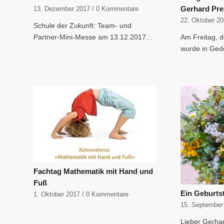
Gerhard Pre
13. Dezember 2017
/
0 Kommentare
22. Oktober 2
Schule der Zukunft: Team- und
Partner-Mini-Messe am 13.12.2017…
Am Freitag, 
wurde in Ge
Fachtag Mathematik mit Hand und
Fuß
Ein Geburts
1. Oktober 2017
/
0 Kommentare
15. September
Lieber Gerhar