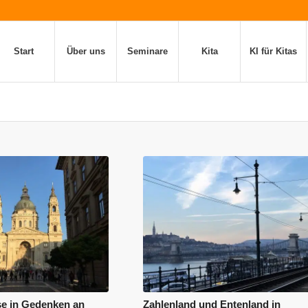
Start
Über uns
Seminare
Kita
KI für Kitas
se in Gedenken an
Zahlenland und Entenland in