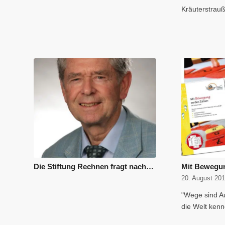
Kräuterstrau
Die Stiftung Rechnen fragt nach…
Mit Bewegun
20. August 20
"Wege sind Au
die Welt ken