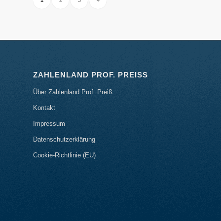
1
2
3
4
ZAHLENLAND PROF. PREISS
Über Zahlenland Prof. Preiß
Kontakt
Impressum
Datenschutzerklärung
Cookie-Richtlinie (EU)