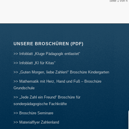
Seite 1 von 4
UNSERE BROSCHÜREN (PDF)
>> Infoblatt „Kluge Pädagogik entlastet“
>> Infoblatt „KI für Kitas“
>> „Guten Morgen, liebe Zahlen!“ Broschüre Kindergarten
>> Mathematik mit Herz, Hand und Fuß – Broschüre
Grundschule
>> „Jede Zahl ein Freund“ Broschüre für
sonderpädagogische Fachkräfte
>> Broschüre Seminare
>> Materialflyer Zahlenland