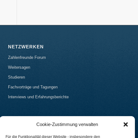
NETZWERKEN
Zahlenfreunde Forum
Weitersagen
Studieren
Fachvorträge und Tagungen
Interviews und Erfahrungsberichte
Cookie-Zustimmung verwalten
Für die Funktionalität dieser Website - insbesondere den