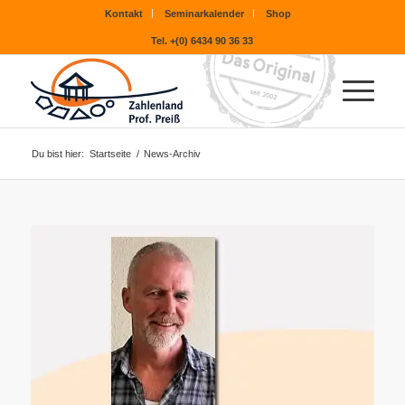
Kontakt
Seminarkalender
Shop
Tel. +(0) 6434 90 36 33
Du bist hier:
Startseite
/
News-Archiv