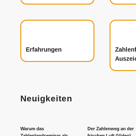
Erfahrungen
Zahlen
Auszei
Neuigkeiten
Warum das
Der Zahlenweg an der
Zahlenlandseminar als
frischen Luft (Video)