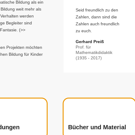
tische Bildung als ein
Bildung weit mehr als
Seid freundlich zu den
s Verhalten werden
Zahlen, dann sind die
ge Begleiter sind
Zahlen auch freundlich
Fantasie. (>>
zu euch.
Gerhard Preiß
Prof. für
sen Projekten möchten
Mathematikdidaktik
hen Bildung für Kinder
(1935 - 2017)
ldungen
Bücher und Material