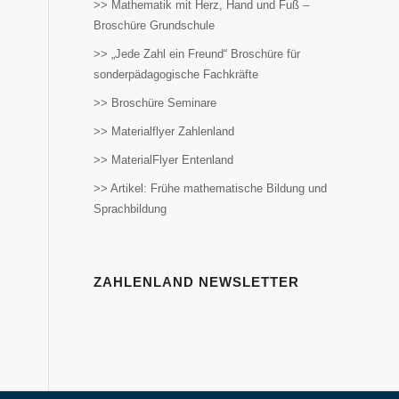
>> Mathematik mit Herz, Hand und Fuß –
Broschüre Grundschule
>> „Jede Zahl ein Freund“ Broschüre für
sonderpädagogische Fachkräfte
>> Broschüre Seminare
>> Materialflyer Zahlenland
>> MaterialFlyer Entenland
>> Artikel: Frühe mathematische Bildung und
Sprachbildung
ZAHLENLAND NEWSLETTER