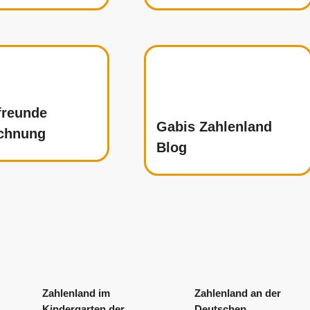
freunde
Gabis Zahlenland
chnung
Blog
Zahlenland im
Zahlenland an der
Kindergarten der
Deutschen