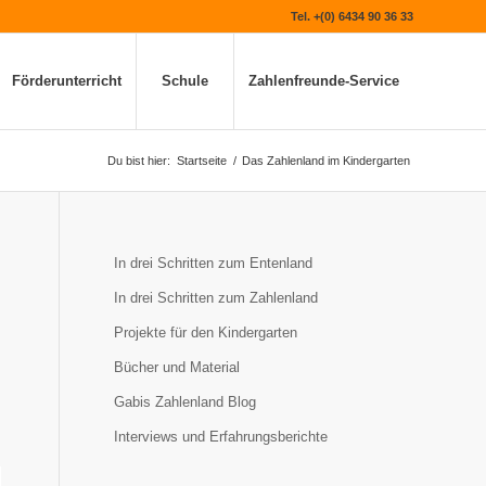
Tel. +(0) 6434 90 36 33
Förderunterricht
Schule
Zahlenfreunde-Service
Du bist hier:
Startseite
/
Das Zahlenland im Kindergarten
In drei Schritten zum Entenland
In drei Schritten zum Zahlenland
Projekte für den Kindergarten
Bücher und Material
Gabis Zahlenland Blog
Interviews und Erfahrungsberichte