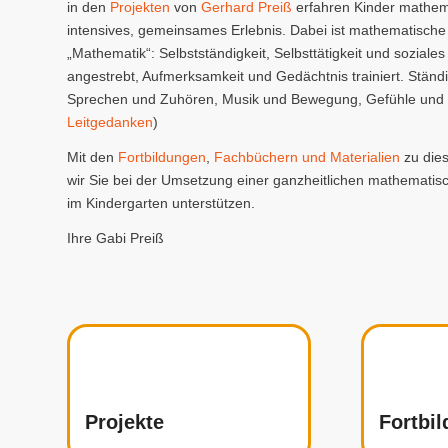
in den
Projekten
von
Gerhard Preiß
erfahren Kinder mathema
intensives, gemeinsames Erlebnis. Dabei ist mathematische 
„Mathematik“: Selbstständigkeit, Selbsttätigkeit und soziale
angestrebt, Aufmerksamkeit und Gedächtnis trainiert. Ständi
Sprechen und Zuhören, Musik und Bewegung, Gefühle und 
Leitgedanken
)
Mit den
Fortbildungen
,
Fachbüchern und Materialien
zu die
wir Sie bei der Umsetzung einer ganzheitlichen mathematisc
im Kindergarten unterstützen.
Ihre Gabi Preiß
Projekte
Fortbi