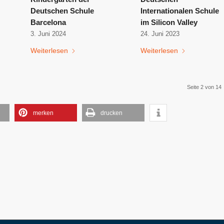
Deutschen Schule
Internationalen Schule
Barcelona
im Silicon Valley
3. Juni 2024
24. Juni 2023
Weiterlesen
Weiterlesen
Seite 2 von 14
merken
drucken