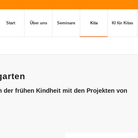
Start
Über uns
Seminare
Kita
KI für Kitas
garten
 der frühen Kindheit mit den Projekten von