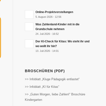
Online-Projektvorstellungen
5. August 2026 - 12:56
Was Zahlenland-Kinder mit in die
Grundschule nehmen
24. Juli 2026 - 16:52
Der KI-Check für Kitas: Wo steht ihr und
wo wollt ihr hin?
13. Juli 2026 - 14:01
BROSCHÜREN (PDF)
>> Infoblatt „Kluge Pädagogik entlastet“
>> Infoblatt „KI für Kitas“
>> „Guten Morgen, liebe Zahlen!“ Broschüre
Kindergarten