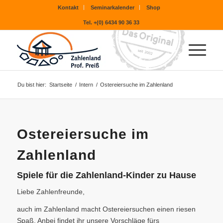
Kontakt
Seminarkalender
Shop
Tel. +(0) 6434 90 36 33
Du bist hier:
Startseite
/
Intern
/
Ostereiersuche im Zahlenland
Ostereiersuche im
Zahlenland
Spiele für die Zahlenland-Kinder zu Hause
Liebe Zahlenfreunde,
auch im Zahlenland macht Ostereiersuchen einen riesen
Spaß. Anbei findet ihr unsere Vorschläge fürs