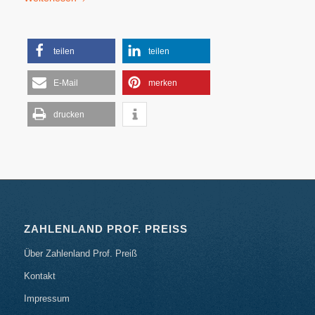
teilen
teilen
E-Mail
merken
drucken
ZAHLENLAND PROF. PREISS
Über Zahlenland Prof. Preiß
Kontakt
Impressum