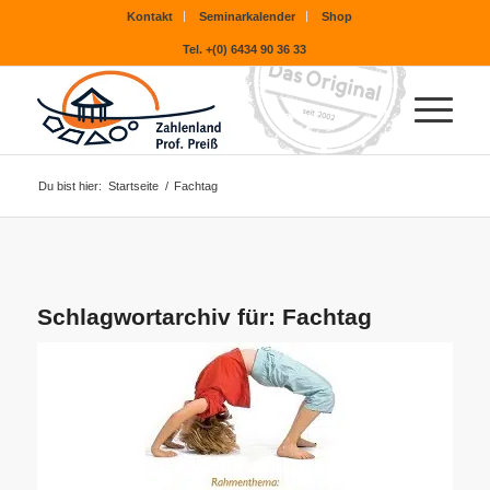
Kontakt
Seminarkalender
Shop
Tel. +(0) 6434 90 36 33
Du bist hier:
Startseite
/
Fachtag
Schlagwortarchiv für:
Fachtag