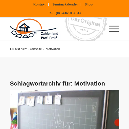
Kontakt
Seminarkalender
Shop
Tel. +(0) 6434 90 36 33
Du bist hier:
Startseite
/
Motivation
Schlagwortarchiv für:
Motivation