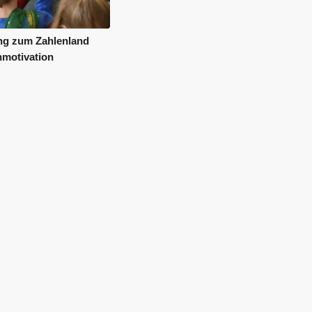
ng zum Zahlenland
nmotivation