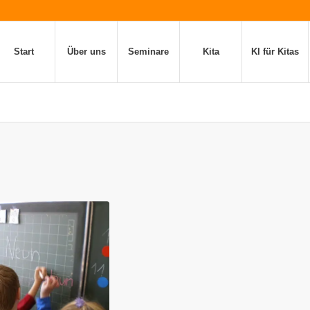
Start
Über uns
Seminare
Kita
KI für Kitas