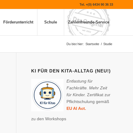
Tel. +(0) 6434 90 36 33
Förderunterricht
Schule
Zahlenfreunde-Service
Du bist hier:
Startseite
/
Studie
KI FÜR DEN KITA-ALLTAG (NEU!)
Entlastung für
Fachkräfte. Mehr Zeit
für Kinder.
Zertifikat zur
Pflichtschulung gemäß
EU AI Act.
zu den Workshops