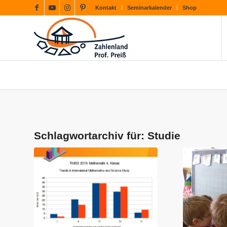
Kontakt
Seminarkalender
Shop
Schlagwortarchiv für:
Studie