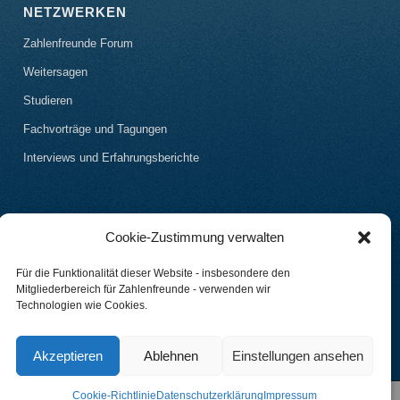
NETZWERKEN
Zahlenfreunde Forum
Weitersagen
Studieren
Fachvorträge und Tagungen
Interviews und Erfahrungsberichte
Cookie-Zustimmung verwalten
Für die Funktionalität dieser Website - insbesondere den
Mitgliederbereich für Zahlenfreunde - verwenden wir
Technologien wie Cookies.
Akzeptieren
Ablehnen
Einstellungen ansehen
Cookie-Richtlinie
Datenschutzerklärung
Impressum