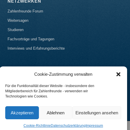
NETZWERKEN
Zahlenfreunde Forum
Weitersagen
Studieren
Fachvorträge und Tagungen
Interviews und Erfahrungsberichte
Cookie-Zustimmung verwalten
Für die Funktionalität dieser Website - insbesondere den
Mitgliederbereich für Zahlenfreunde - verwenden wir
Technologien wie Cookies.
Akzeptieren
Ablehnen
Einstellungen ansehen
Cookie-Richtlinie
Datenschutzerklärung
Impressum