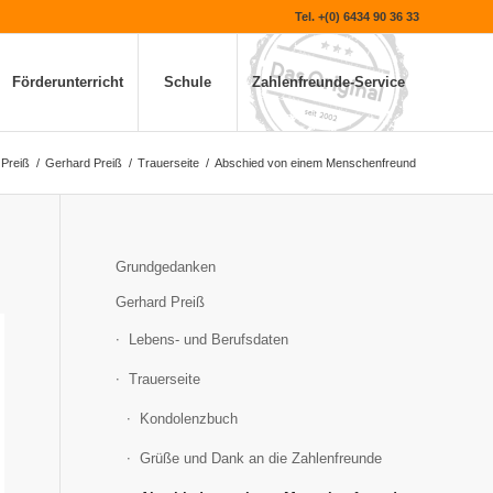
Tel. +(0) 6434 90 36 33
Förderunterricht
Schule
Zahlenfreunde-Service
 Preiß
/
Gerhard Preiß
/
Trauerseite
/
Abschied von einem Menschenfreund
Grundgedanken
Gerhard Preiß
Lebens- und Berufsdaten
Trauerseite
Kondolenzbuch
Grüße und Dank an die Zahlenfreunde