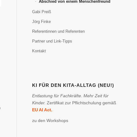
Abschied von einem Menschenfreund
Gabi Preiß
Jörg Finke
Referentinnen und Referenten
Partner und Link-Tipps
n
Kontakt
KI FÜR DEN KITA-ALLTAG (NEU!)
Entlastung für Fachkräfte. Mehr Zeit für
Kinder.
Zertifikat zur Pflichtschulung gemäß
m
EU AI Act.
zu den Workshops