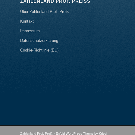
ZAHLENLAND PROF. PREISS
Über Zahlenland Prof. Preiß
Kontakt
Impressum
Datenschutzerklärung
Cookie-Richtlinie (EU)
Zahlenland Prof. Preiß -
Enfold WordPress Theme by Kriesi