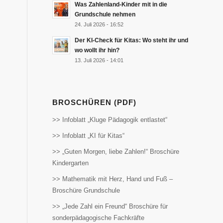
Was Zahlenland-Kinder mit in die
Grundschule nehmen
24. Juli 2026 - 16:52
Der KI-Check für Kitas: Wo steht ihr und
wo wollt ihr hin?
13. Juli 2026 - 14:01
BROSCHÜREN (PDF)
>> Infoblatt „Kluge Pädagogik entlastet“
>> Infoblatt „KI für Kitas“
>> „Guten Morgen, liebe Zahlen!“ Broschüre
Kindergarten
>> Mathematik mit Herz, Hand und Fuß –
Broschüre Grundschule
>> „Jede Zahl ein Freund“ Broschüre für
sonderpädagogische Fachkräfte