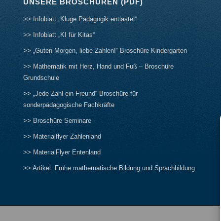
UNSERE BROSCHÜREN (PDF)
>> Infoblatt „Kluge Pädagogik entlastet“
>> Infoblatt „KI für Kitas“
>> „Guten Morgen, liebe Zahlen!“ Broschüre Kindergarten
>> Mathematik mit Herz, Hand und Fuß – Broschüre
Grundschule
>> „Jede Zahl ein Freund“ Broschüre für
sonderpädagogische Fachkräfte
>> Broschüre Seminare
>> Materialflyer Zahlenland
>> MaterialFlyer Entenland
>> Artikel: Frühe mathematische Bildung und Sprachbildung