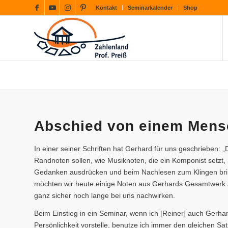
Kontakt
Seminarkalender
Shop
Abschied von einem Mens
In einer seiner Schriften hat Gerhard für uns geschrieben: „
Randnoten sollen, wie Musiknoten, die ein Komponist setzt
Gedanken ausdrücken und beim Nachlesen zum Klingen bri
möchten wir heute einige Noten aus Gerhards Gesamtwerk a
ganz sicher noch lange bei uns nachwirken.
Beim Einstieg in ein Seminar, wenn ich [Reiner] auch Gerha
Persönlichkeit vorstelle, benutze ich immer den gleichen Sa