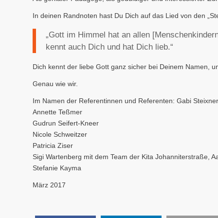
In deinen Randnoten hast Du Dich auf das Lied von den „Ste
„Gott im Himmel hat an allen [Menschenkindern]
kennt auch Dich und hat Dich lieb.“
Dich kennt der liebe Gott ganz sicher bei Deinem Namen, und
Genau wie wir.
Im Namen der Referentinnen und Referenten: Gabi Steixner (
Annette Teßmer
Gudrun Seifert-Kneer
Nicole Schweitzer
Patricia Ziser
Sigi Wartenberg mit dem Team der Kita Johanniterstraße, 
Stefanie Kayma
März 2017