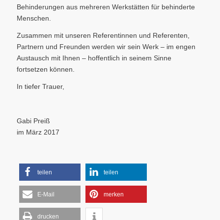
Behinderungen aus mehreren Werkstätten für behinderte
Menschen.
Zusammen mit unseren Referentinnen und Referenten,
Partnern und Freunden werden wir sein Werk – im engen
Austausch mit Ihnen – hoffentlich in seinem Sinne
fortsetzen können.
In tiefer Trauer,
Gabi Preiß
im März 2017
teilen
teilen
E-Mail
merken
drucken