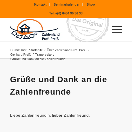
Kontakt
Seminarkalender
Shop
Tel. +(0) 6434 90 36 33
Du bist hier:
Startseite
/
Über Zahlenland Prof. Preiß
/
Gerhard Preiß
/
Trauerseite
/
Grüße und Dank an die Zahlenfreunde
Grüße und Dank an die
Zahlenfreunde
Liebe Zahlenfreundin, lieber Zahlenfreund,