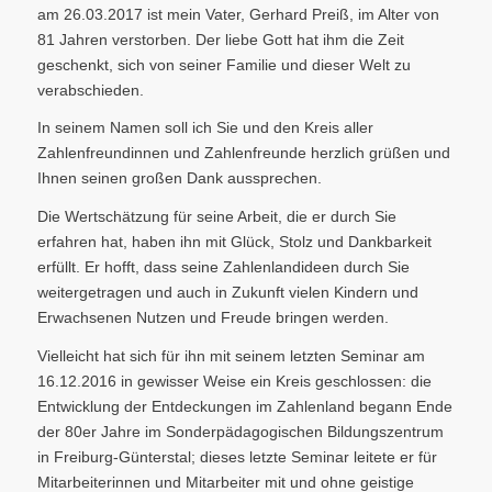
am 26.03.2017 ist mein Vater, Gerhard Preiß, im Alter von
81 Jahren verstorben. Der liebe Gott hat ihm die Zeit
geschenkt, sich von seiner Familie und dieser Welt zu
verabschieden.
In seinem Namen soll ich Sie und den Kreis aller
Zahlenfreundinnen und Zahlenfreunde herzlich grüßen und
Ihnen seinen großen Dank aussprechen.
Die Wertschätzung für seine Arbeit, die er durch Sie
erfahren hat, haben ihn mit Glück, Stolz und Dankbarkeit
erfüllt. Er hofft, dass seine Zahlenlandideen durch Sie
weitergetragen und auch in Zukunft vielen Kindern und
Erwachsenen Nutzen und Freude bringen werden.
Vielleicht hat sich für ihn mit seinem letzten Seminar am
16.12.2016 in gewisser Weise ein Kreis geschlossen: die
Entwicklung der Entdeckungen im Zahlenland begann Ende
der 80er Jahre im Sonderpädagogischen Bildungszentrum
in Freiburg-Günterstal; dieses letzte Seminar leitete er für
Mitarbeiterinnen und Mitarbeiter mit und ohne geistige