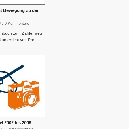
Mit Bewegung zu den
7
/
0 Kommentare
chbuch zum Zahlenweg
kunterricht von Prof.…
el 2002 bis 2008