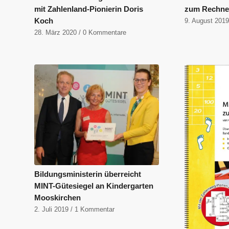
mit Zahlenland-Pionierin Doris
zum Rechn
Koch
9. August 201
28. März 2020
/
0 Kommentare
Bildungsministerin überreicht
MINT-Gütesiegel an Kindergarten
Mooskirchen
2. Juli 2019
/
1 Kommentar