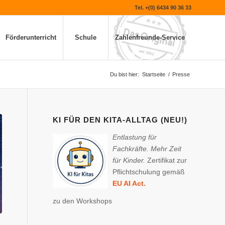
Tel. +(0) 6434 90 36 33
Förderunterricht
Schule
Zahlenfreunde-Service
Du bist hier:
Startseite
/
Presse
KI FÜR DEN KITA-ALLTAG (NEU!)
Entlastung für
Fachkräfte. Mehr Zeit
für Kinder.
Zertifikat zur
Pflichtschulung gemäß
EU AI Act.
zu den Workshops