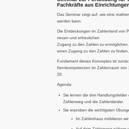
Fachkräfte aus Einrichtungen
Das Seminar zeigt auf, wie eine mathema
werden kann.
Die Entdeckungen im Zahlenland von Pr
neuen und erfreulichen
Zugang zu den Zahlen zu ermöglichen.
einen Zugang zu den Zahlen zu finden, 
Fundament dieses Konzeptes ist zunächs
Kernkompetenzen im Zahlenraum von 1 b
20.
Agenda:
Sie lernen die drei Handlungsfelde
Zahlenweg und die Zahlenländer.
Sie erproben die wichtigsten Übunge
Im Zahlenhaus möblieren wir
Auf dem Zahlenweg nähern wir