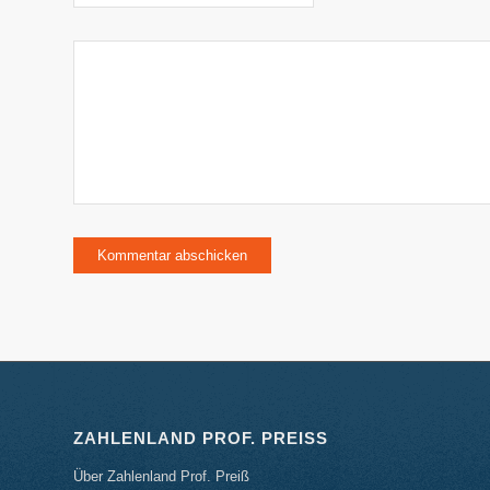
ZAHLENLAND PROF. PREISS
Über Zahlenland Prof. Preiß