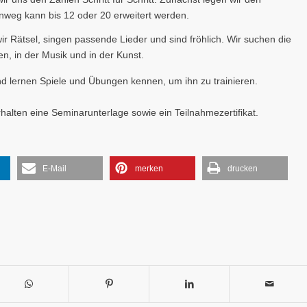
nweg kann bis 12 oder 20 erweitert werden.
ir Rätsel, singen passende Lieder und sind fröhlich. Wir suchen die
n, in der Musik und in der Kunst.
nd lernen Spiele und Übungen kennen, um ihn zu trainieren.
halten eine Seminarunterlage sowie ein Teilnahmezertifikat.
E-Mail
merken
drucken