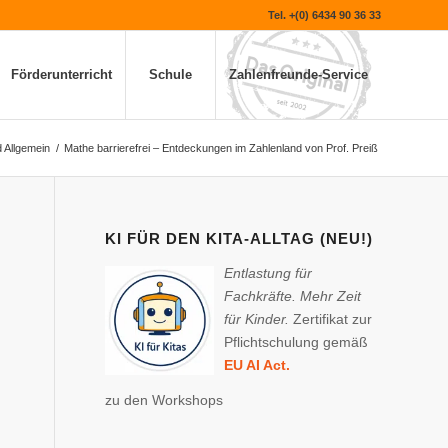
Tel. +(0) 6434 90 36 33
Förderunterricht
Schule
Zahlenfreunde-Service
 Allgemein
/
Mathe barrierefrei – Entdeckungen im Zahlenland von Prof. Preiß
KI FÜR DEN KITA-ALLTAG (NEU!)
Entlastung für
Fachkräfte. Mehr Zeit
für Kinder.
Zertifikat zur
Pflichtschulung gemäß
EU AI Act.
zu den Workshops