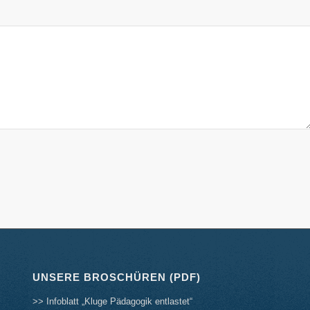
UNSERE BROSCHÜREN (PDF)
>> Infoblatt „Kluge Pädagogik entlastet“