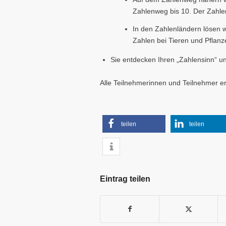
Zahlenweg bis 10. Der Zahle
In den Zahlenländern lösen w
Zahlen bei Tieren und Pflanze
Sie entdecken Ihren „Zahlensinn“ u
Alle Teilnehmerinnen und Teilnehmer er
teilen
teilen
Eintrag teilen