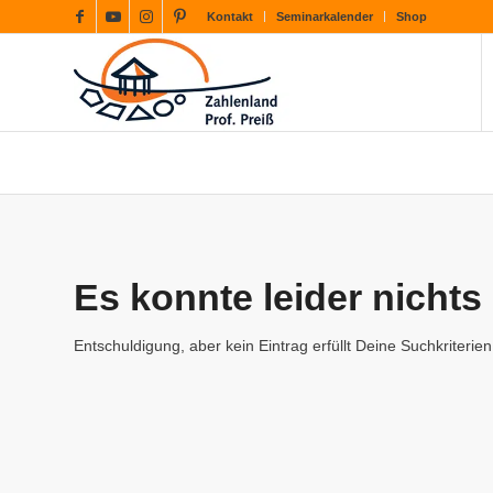
Kontakt
Seminarkalender
Shop
Es konnte leider nicht
Entschuldigung, aber kein Eintrag erfüllt Deine Suchkriterien