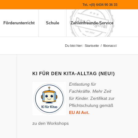
Tel. +(0) 6434 90 36 33
Förderunterricht
Schule
Zahlenfreunde-Service
Du bist hier:
Startseite
/
fibonacci
KI FÜR DEN KITA-ALLTAG (NEU!)
Entlastung für
Fachkräfte. Mehr Zeit
für Kinder.
Zertifikat zur
Pflichtschulung gemäß
EU AI Act.
zu den Workshops