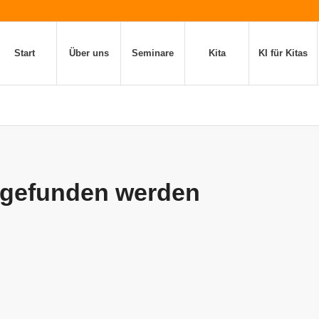
Start
Über uns
Seminare
Kita
KI für Kitas
s gefunden werden