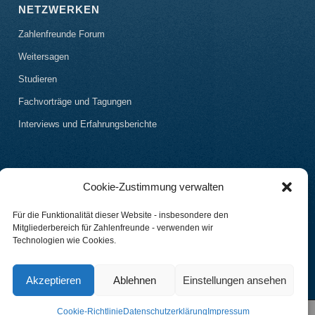
NETZWERKEN
Zahlenfreunde Forum
Weitersagen
Studieren
Fachvorträge und Tagungen
Interviews und Erfahrungsberichte
Cookie-Zustimmung verwalten
Für die Funktionalität dieser Website - insbesondere den
Mitgliederbereich für Zahlenfreunde - verwenden wir
Technologien wie Cookies.
Akzeptieren
Ablehnen
Einstellungen ansehen
Cookie-Richtlinie
Datenschutzerklärung
Impressum