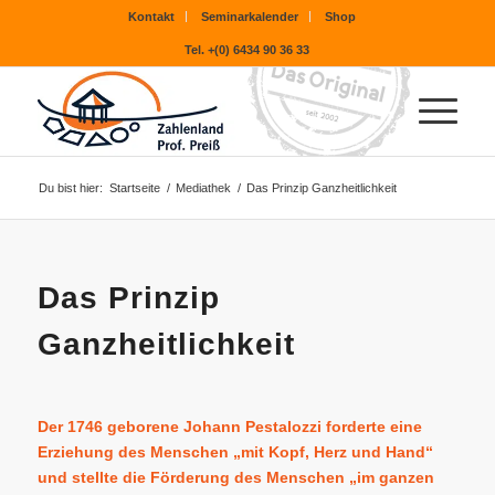
Kontakt
Seminarkalender
Shop
Tel. +(0) 6434 90 36 33
Du bist hier:
Startseite
/
Mediathek
/
Das Prinzip Ganzheitlichkeit
Das Prinzip
Ganzheitlichkeit
Der 1746 geborene Johann Pestalozzi forderte eine
Erziehung des Menschen „mit Kopf, Herz und Hand“
und stellte die Förderung des Menschen „im ganzen