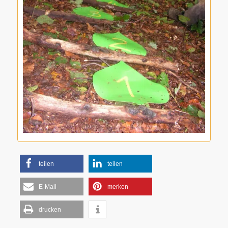
teilen
teilen
E-Mail
merken
drucken