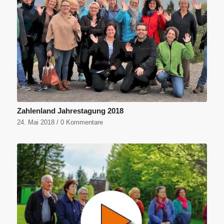
Zahlenland Jahrestagung 2018
24. Mai 2018
/
0 Kommentare