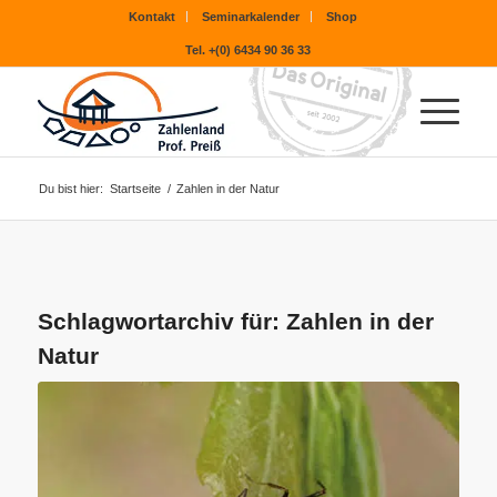
Kontakt
Seminarkalender
Shop
Tel. +(0) 6434 90 36 33
Du bist hier:
Startseite
/
Zahlen in der Natur
Schlagwortarchiv für:
Zahlen in der
Natur