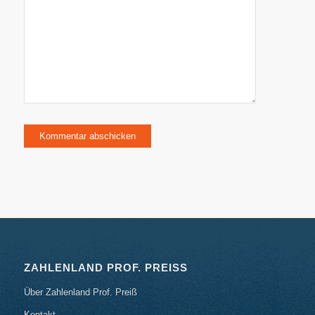
ZAHLENLAND PROF. PREISS
Über Zahlenland Prof. Preiß
Kontakt