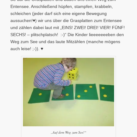
Entensee. Anschließend hüpfen, stampfen, krabbeln,
schleichen (jeder darf sich eine eigene Bewegung
aussuchen!♥) wir uns über die Grasplatten zum Entensee
und zählen dabei laut mit „EINS! ZWEI! DREI! VIER! FÜNF!
SECHS! – plitschplatsch! :-)“ Die Kinder lieeeeeeeben den
Weg zum See und das laute Mitzählen (manche mögens
auch leise! ;-)). ♥
„Auf dem Weg zum See!“