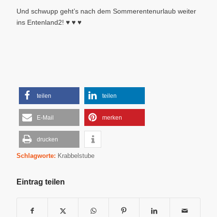
Und schwupp geht’s nach dem Sommerentenurlaub weiter
ins Entenland2! ♥ ♥ ♥
teilen
teilen
E-Mail
merken
drucken
Schlagworte:
Krabbelstube
Eintrag teilen