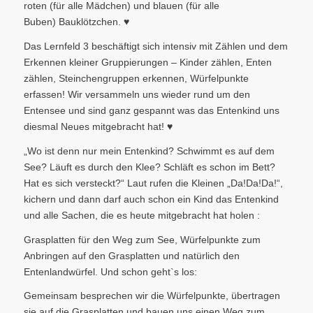
roten (für alle Mädchen) und blauen (für alle
Buben) Bauklötzchen. ♥
Das Lernfeld 3 beschäftigt sich intensiv mit Zählen und dem
Erkennen kleiner Gruppierungen – Kinder zählen, Enten
zählen, Steinchengruppen erkennen, Würfelpunkte
erfassen! Wir versammeln uns wieder rund um den
Entensee und sind ganz gespannt was das Entenkind uns
diesmal Neues mitgebracht hat! ♥
„Wo ist denn nur mein Entenkind? Schwimmt es auf dem
See? Läuft es durch den Klee? Schläft es schon im Bett?
Hat es sich versteckt?“ Laut rufen die Kleinen „Da!Da!Da!“,
kichern und dann darf auch schon ein Kind das Entenkind
und alle Sachen, die es heute mitgebracht hat holen :
Grasplatten für den Weg zum See, Würfelpunkte zum
Anbringen auf den Grasplatten und natürlich den
Entenlandwürfel. Und schon geht`s los:
Gemeinsam besprechen wir die Würfelpunkte, übertragen
sie auf die Grasplatten und bauen uns einen Weg zum