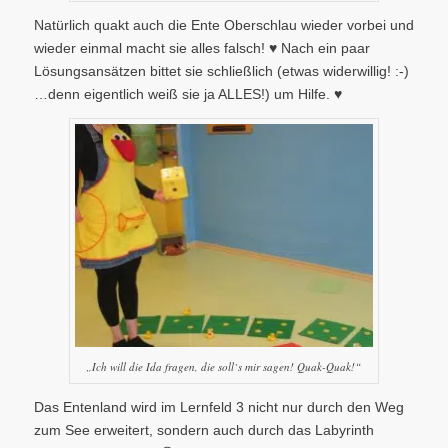
Natürlich quakt auch die Ente Oberschlau wieder vorbei und
wieder einmal macht sie alles falsch! ♥ Nach ein paar
Lösungsansätzen bittet sie schließlich (etwas widerwillig! :-)
…denn eigentlich weiß sie ja ALLES!) um Hilfe. ♥
„Ich will die Ida fragen, die soll`s mir sagen! Quak-Quak!“
Das Entenland wird im Lernfeld 3 nicht nur durch den Weg
zum See erweitert, sondern auch durch das Labyrinth