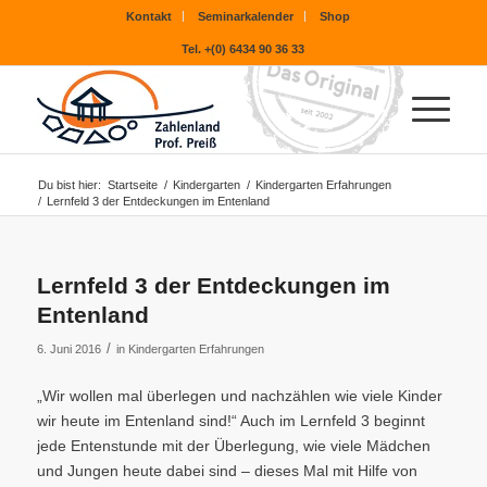
Kontakt
Seminarkalender
Shop
Tel. +(0) 6434 90 36 33
Du bist hier:
Startseite
/
Kindergarten
/
Kindergarten Erfahrungen
/
Lernfeld 3 der Entdeckungen im Entenland
Lernfeld 3 der Entdeckungen im
Entenland
/
6. Juni 2016
in
Kindergarten Erfahrungen
„Wir wollen mal überlegen und nachzählen wie viele Kinder
wir heute im Entenland sind!“ Auch im Lernfeld 3 beginnt
jede Entenstunde mit der Überlegung, wie viele Mädchen
und Jungen heute dabei sind – dieses Mal mit Hilfe von